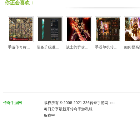
你还会喜欢：
手游传奇称号巨九瑟提能扛能打 HF三大职业坑人
装备升级准备好材料才是关键
战士的群攻技能都有一定的限制
手游单机传奇有哪些窍门获得装备？手游单机传
如何提高怪物装备的爆率-游戏玩
传奇手游网
版权所有 © 2008-2021 336传奇手游网 Inc.
每日分享最新开传奇手游私服
备案中