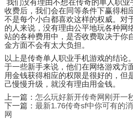
我们没有理由不想在传奇的单人职业
收费后，我们会在同等条件下赢得相
不是每个小白都喜欢这样的权威。对
的人来说，没有理由公平地玩各种网
站的各种费用中，是否收费取决于你
金方面不会有太大负担。
以上是传奇单人职业手机游戏的结论
于一些新手来说，他们在网络游戏方
用金钱获得相应的权限是很好的，但
己慢慢升级，就没有理由用金钱。
上一篇：
怎么玩好新开传奇网刚开一
下一篇：
最新1.76传奇sf中你可有的消
网